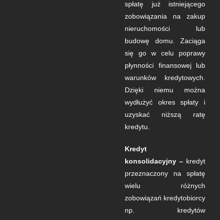
spłatę już istniejącego
zobowiązania na zakup
nieruchomości lub
budowę domu. Zaciąga
się go w celu poprawy
płynności finansowej lub
warunków kredytowych.
Dzięki niemu można
wydłużyć okres spłaty i
uzyskać niższą ratę
kredytu.
Kredyt
konsolidacyjny –
kredyt
przeznaczony na spłatę
wielu różnych
zobowiązań kredytobiorcy
np. kredytów