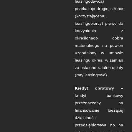
leasingodawca)
przekazuje drugiej stronie
(korzystającemu,
leasingobiorcy) prawo do
korzystania z
określonego dobra
materialnego na pewien
uzgodniony w umowie
leasingu okres, w zamian
za ustalone ratalne opłaty
(raty leasingowe).
Kredyt obrotowy –
kredyt bankowy
przeznaczony na
finansowanie bieżącej
działalności
przedsiębiorstwa, np. na