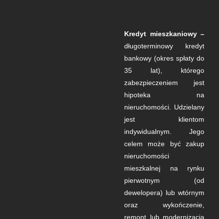
Kredyt mieszkaniowy –
długoterminowy kredyt
bankowy (okres spłaty do
35 lat), którego
zabezpieczeniem jest
hipoteka na
nieruchomości. Udzielany
jest klientom
indywidualnym. Jego
celem może być zakup
nieruchomości
mieszkalnej na rynku
pierwotnym (od
dewelopera) lub wtórnym
oraz wykończenie,
remont lub modernizacja