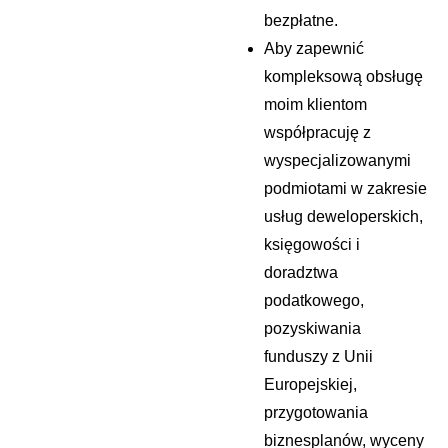
bezpłatne.
Aby zapewnić
kompleksową obsługę
moim klientom
współpracuję z
wyspecjalizowanymi
podmiotami w zakresie
usług deweloperskich,
księgowości i
doradztwa
podatkowego,
pozyskiwania
funduszy z Unii
Europejskiej,
przygotowania
biznesplanów, wyceny