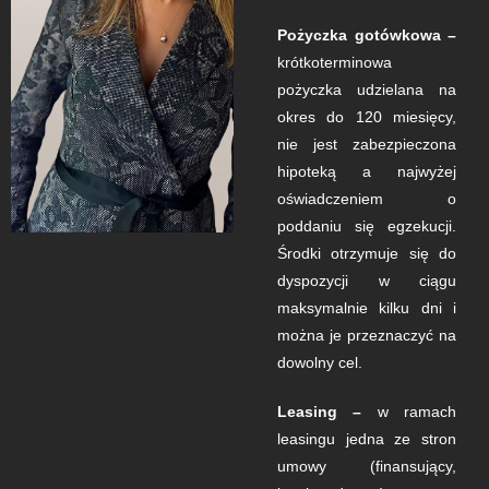
Pożyczka gotówkowa –
krótkoterminowa
pożyczka udzielana na
okres do 120 miesięcy,
nie jest zabezpieczona
hipoteką a najwyżej
oświadczeniem o
poddaniu się egzekucji.
Środki otrzymuje się do
dyspozycji w ciągu
maksymalnie kilku dni i
można je przeznaczyć na
dowolny cel.
Leasing –
w ramach
leasingu jedna ze stron
umowy (finansujący,