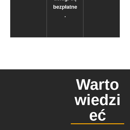
bezpłatne
.
Warto
wiedzi
eć