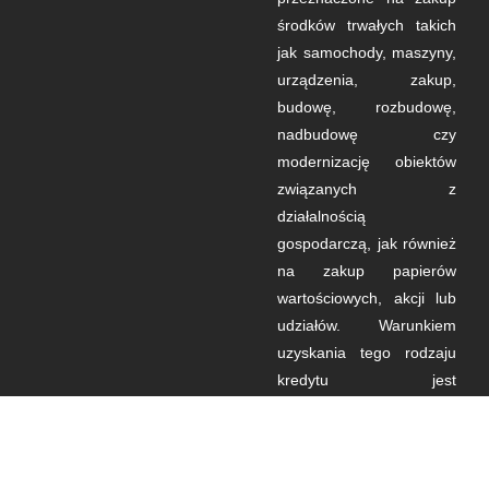
środków trwałych takich
jak samochody, maszyny,
urządzenia, zakup,
budowę, rozbudowę,
nadbudowę czy
modernizację obiektów
związanych z
działalnością
gospodarczą, jak również
na zakup papierów
wartościowych, akcji lub
udziałów. Warunkiem
uzyskania tego rodzaju
kredytu jest
udokumentowanie
efektywności
ekonomicznej, słuszności